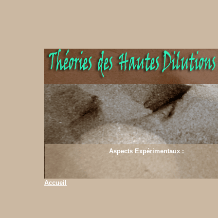
Aspects Expérimentaux :
Accueil